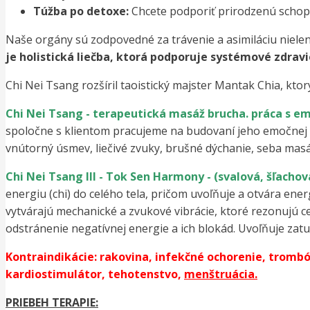
Túžba po detoxe:
Chcete podporiť prirodzenú schopn
Naše orgány sú zodpovedné za trávenie a asimiláciu nielen 
je holistická liečba, ktorá podporuje systémové zdra
Chi Nei Tsang rozšíril taoistický majster Mantak Chia, kto
Chi Nei Tsang - terapeutická masáž brucha. práca s e
spoločne s klientom pracujeme na budovaní jeho emočnej r
vnútorný úsmev, liečivé zvuky, brušné dýchanie, seba mas
Chi Nei Tsang III - Tok Sen Harmony - (svalová, šľach
energiu (chi) do celého tela, pričom uvoľňuje a otvára ene
vytvárajú mechanické a zvukové vibrácie, ktoré rezonujú cez
odstránenie negatívnej energie a ich blokád. Uvoľňuje za
Kontraindikácie: rakovina, infekčné ochorenie, tromb
kardiostimulátor, tehotenstvo,
menštruácia.
PRIEBEH TERAPIE: