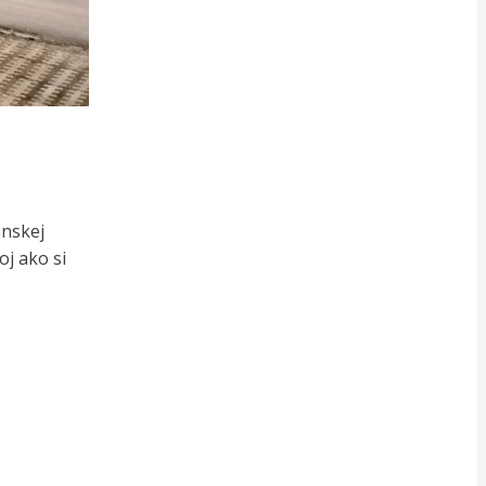
anskej
oj ako si