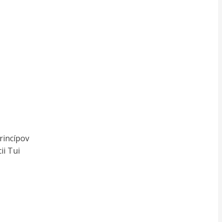
rincípov
ii Tui