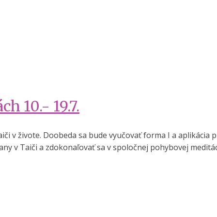
h 10.- 19.7.
či v živote. Doobeda sa bude vyučovať forma I a aplikácia p
ny v Taiči a zdokonaľovať sa v spoločnej pohybovej meditác