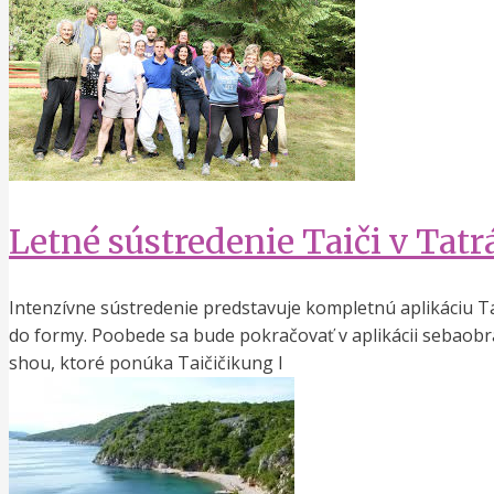
Letné sústredenie Taiči v Tatrác
Intenzívne sústredenie predstavuje kompletnú aplikáciu Tai
do formy. Poobede sa bude pokračovať v aplikácii sebaobra
shou, ktoré ponúka Taičičikung I