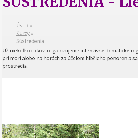
SÚSTREDENIA - Lieč
Úvod
»
Kurzy
»
Sústredenia
Už niekoľko rokov organizujeme intenzívne tematické reg
pri mori alebo na horách za účelom hlbšieho ponorenia s
prostredia.