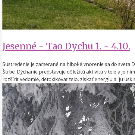
Jesenné - Tao Dychu 1. - 4.10.
Sústredenie je zamerané na hlboké vnorenie sa do sveta D
Štrbe. Dýchanie predstavuje dôležitú aktivitu v tele a je n
rozšíríť vedomie, detoxikovať telo, získať energiu aj ju uskl