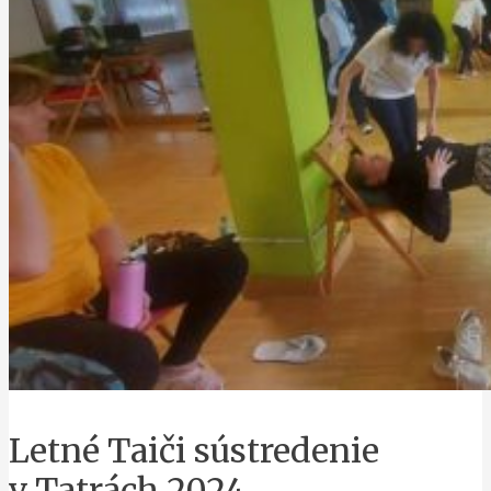
Letné Taiči sústredenie
v Tatrách 2024