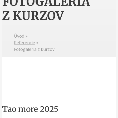
FOTOGALÉRIA
Z KURZOV
Úvod
»
Referencie
»
Fotogaléria z kurzov
Tao more 2025