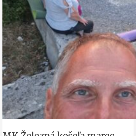
MK Železná košeľa marec