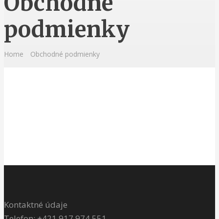
Obchodné
podmienky
Home
Obchodné podmienky
Kontaktné údaje
Telefon: +421 917 974 551