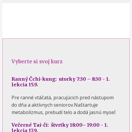
Vyberte si svoj kurz
Ranný Čchi-kung: utorky 7:30 – 8:30 - 1.
lekcia 15.9.
Pre ranné vtáčatá, pracujúcich pred nástupom
do dňa a aktívnych seniorov.Naštartuje
metabolizmus, prebudí telo a dodá jasnú myseľ.
Večerné Tai-či: štvrtky 18:00– 19:00 - 1.
lekcia 17.9.