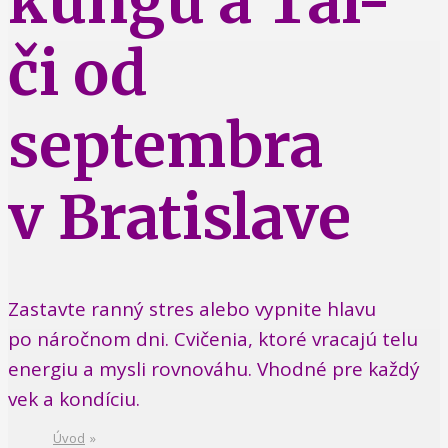
kungu a Tai-
či od
septembra
v Bratislave
Zastavte ranný stres alebo vypnite hlavu
po náročnom dni. Cvičenia, ktoré vracajú telu
energiu a mysli rovnováhu. Vhodné pre každý
vek a kondíciu.
Úvod
»