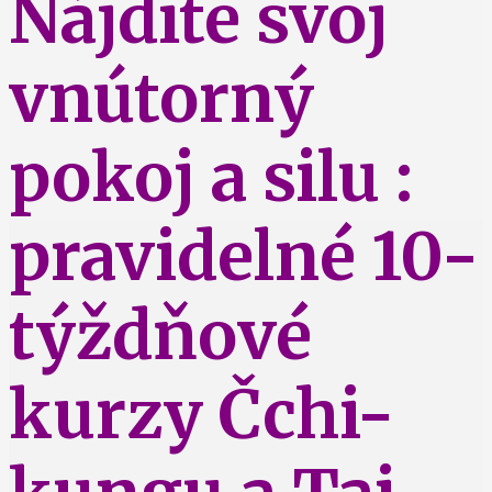
Nájdite svoj
vnútorný
pokoj a silu :
pravidelné 10-
týždňové
kurzy Čchi-