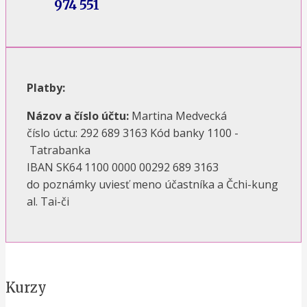
974 551
Platby:
Názov a číslo účtu:
Martina Medvecká
číslo úctu: 292 689 3163 Kód banky 1100 -
Tatrabanka
IBAN SK64 1100 0000 00292 689 3163
do poznámky uviesť meno účastníka a Čchi-kung
al. Tai-či
Kurzy