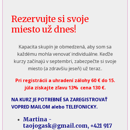
Rezervujte si svoje
miesto už dnes!
Kapacita skupín je obmedzená, aby som sa
každému mohla venovať individuálne. Keďže
kurzy začínajú v septembri, zabezpečte si svoje
miesto (a zdravšiu jeseň) už teraz..
Pri registrácii a uhradení zálohy 60 € do 15.
júla získajte zľavu 13%
cena 130 €.
NA KURZ JE POTREBNÉ SA ZAREGISTROVAŤ
VOPRED MAILOM alebo TELEFONICKY.
Martina -
taojogask@gmail.com, +421 917