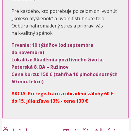
Pre každého, kto potrebuje po celom dni vypnúť
„koleso myšlienok“ a uvoľniť stuhnuté telo.
Odbúra nahromadený stres a pripraví vás
na kvalitný spánok.
Trvanie: 10 týždňov (od septembra
do novembra)
Lokalita: Akadémia pozitívneho života,
Peterská 8, BA – Ružinov
Cena kurzu: 150 € (zahŕňa 10 plnohodnotných
60 min. lekcií)
AKCIA: Pri registrácii a uhradení zálohy 60 €
do 15. júla zľava 13% - cena 130 €