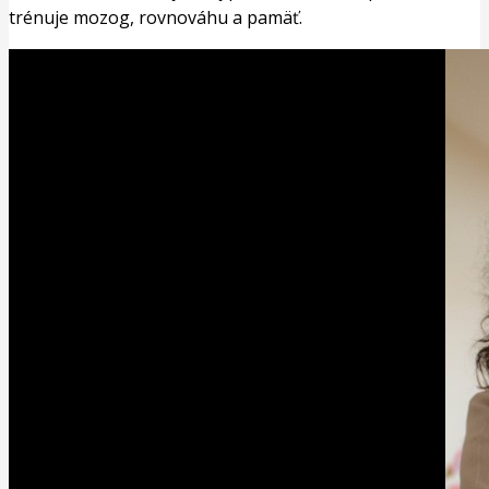
trénuje mozog, rovnováhu a pamäť.