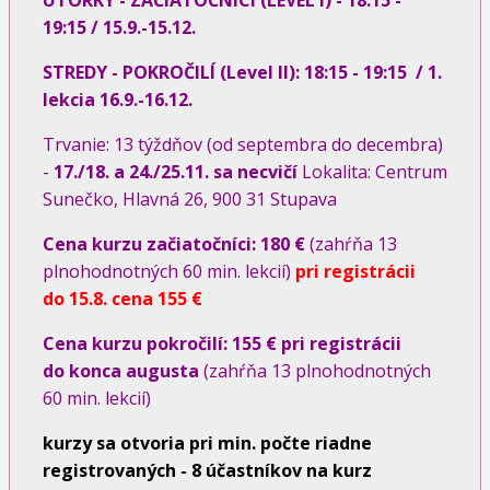
19:15 / 15.9.-15.12.
STREDY - POKROČILÍ (Level II): 18:15 - 19:15 / 1.
lekcia 16.9.-16.12.
Trvanie: 13 týždňov (od septembra do decembra)
-
17./18. a 24./25.11. sa necvičí
Lokalita: Centrum
Sunečko, Hlavná 26, 900 31 Stupava
Cena kurzu začiatočníci: 180 €
(zahŕňa 13
plnohodnotných 60 min. lekcií)
pri registrácii
do 15.8. cena 155 €
Cena kurzu pokročilí: 155 € pri registrácii
do konca augusta
(zahŕňa 13 plnohodnotných
60 min. lekcií)
kurzy sa otvoria pri min. počte riadne
registrovaných - 8 účastníkov na kurz