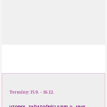
Termíny: 15.9. - 16.12.
UTORKY - ZAČIATOČNÍCI (LEVEL I) - 18:15 -