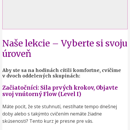
Naše lekcie – Vyberte si svoju
úroveň
Aby ste sa na hodinách cítili komfortne, cvičíme
v dvoch oddelených skupinách:
Začiatočníci: Sila prvých krokov, Objavte
svoj vnútorný Flow (Level I)
Máte pocit, že ste stuhnutí, nestíhate tempo dnešnej
doby alebo s takýmto cvičením nemáte žiadne
skúsenosti? Tento kurz je presne pre vás.