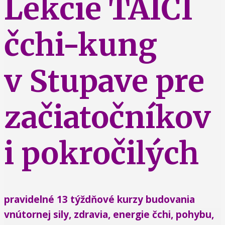
Lekcie TAIČI
čchi-kung
v Stupave pre
začiatočníkov
i pokročilých
pravidelné 13 týždňové kurzy budovania
vnútornej sily, zdravia, energie čchi, pohybu,